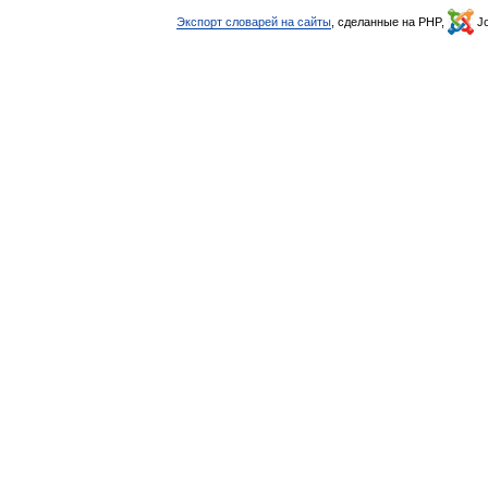
Экспорт словарей на сайты
, сделанные на PHP,
Jo