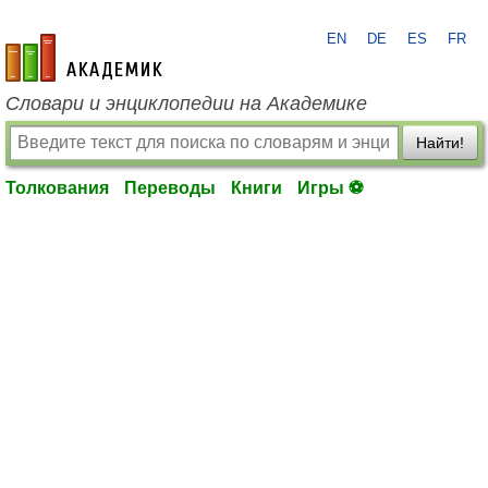
EN
DE
ES
FR
academic.ru
Словари и энциклопедии на Академике
Найти!
Толкования
Переводы
Книги
Игры ⚽