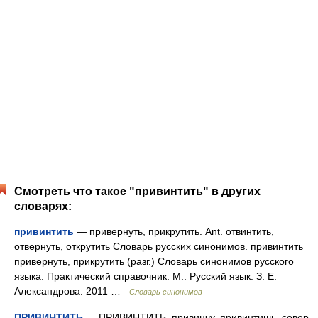
Смотреть что такое "привинтить" в других
словарях:
привинтить
— привернуть, прикрутить. Ant. отвинтить,
отвернуть, открутить Словарь русских синонимов. привинтить
привернуть, прикрутить (разг.) Словарь синонимов русского
языка. Практический справочник. М.: Русский язык. З. Е.
Александрова. 2011 …
Словарь синонимов
ПРИВИНТИТЬ
— ПРИВИНТИТЬ, привинчу, привинтишь, совер.