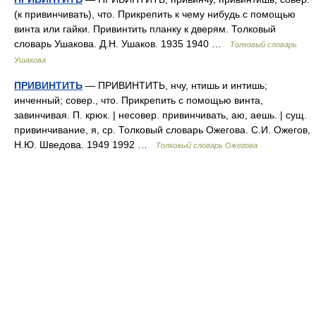
(к привинчивать), что. Прикрепить к чему нибудь с помощью
винта или гайки. Привинтить планку к дверям. Толковый
словарь Ушакова. Д.Н. Ушаков. 1935 1940 …
Толковый словарь
Ушакова
ПРИВИНТИТЬ
— ПРИВИНТИТЬ, нчу, нтишь и интишь;
инченный; совер., что. Прикрепить с помощью винта,
завинчивая. П. крюк. | несовер. привинчивать, аю, аешь. | сущ.
привинчивание, я, ср. Толковый словарь Ожегова. С.И. Ожегов,
Н.Ю. Шведова. 1949 1992 …
Толковый словарь Ожегова