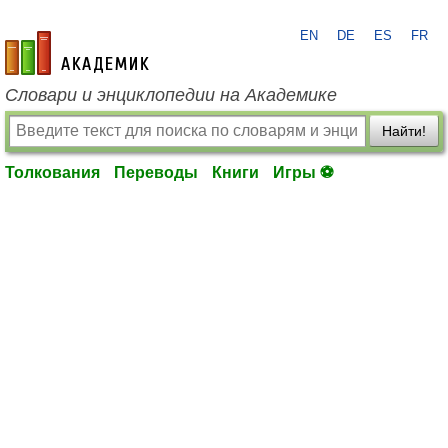
EN
DE
ES
FR
academic.ru
Словари и энциклопедии на Академике
Найти!
Толкования
Переводы
Книги
Игры ⚽