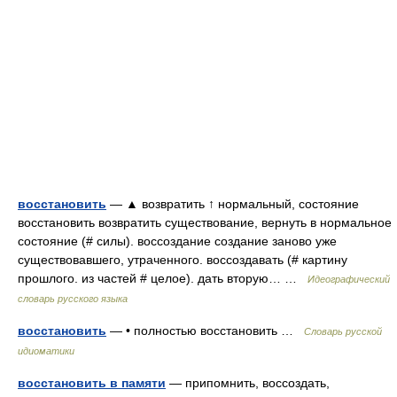
восстановить
— ▲ возвратить ↑ нормальный, состояние
восстановить возвратить существование, вернуть в нормальное
состояние (# силы). воссоздание создание заново уже
существовавшего, утраченного. воссоздавать (# картину
прошлого. из частей # целое). дать вторую… …
Идеографический
словарь русского языка
восстановить
— • полностью восстановить …
Словарь русской
идиоматики
восстановить в памяти
— припомнить, воссоздать,