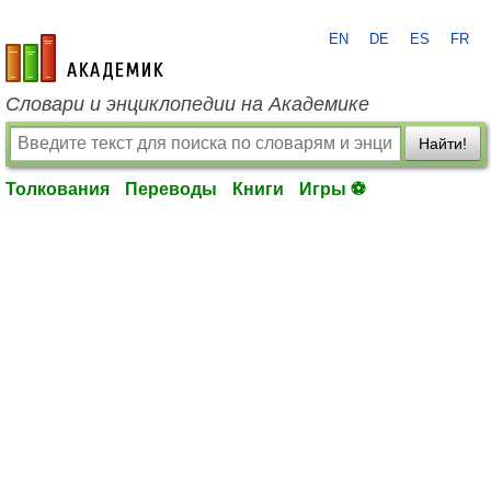
EN
DE
ES
FR
academic.ru
Словари и энциклопедии на Академике
Найти!
Толкования
Переводы
Книги
Игры ⚽