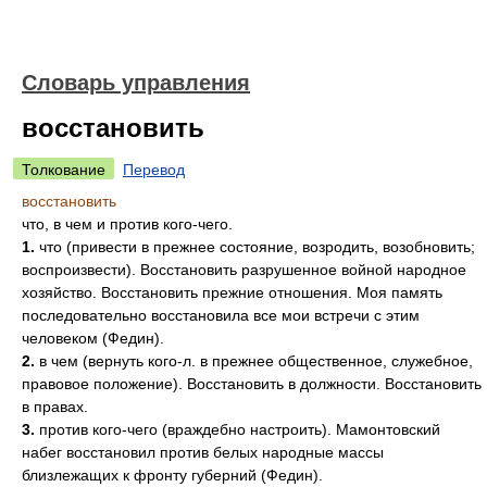
Словарь управления
восстановить
Толкование
Перевод
восстановить
что, в чем и против кого-чего.
1.
что (привести в прежнее состояние, возродить, возобновить;
воспроизвести). Восстановить разрушенное войной народное
хозяйство. Восстановить прежние отношения. Моя память
последовательно восстановила все мои встречи с этим
человеком (Федин).
2.
в чем (вернуть кого-л. в прежнее общественное, служебное,
правовое положение). Восстановить в должности. Восстановить
в правах.
3.
против кого-чего (враждебно настроить). Мамонтовский
набег восстановил против белых народные массы
близлежащих к фронту губерний (Федин).