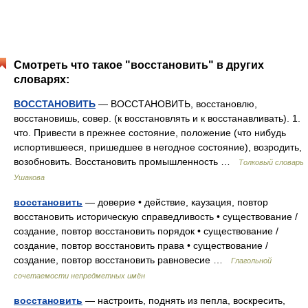
Смотреть что такое "восстановить" в других
словарях:
ВОССТАНОВИТЬ
— ВОССТАНОВИТЬ, восстановлю,
восстановишь, совер. (к восстановлять и к восстанавливать). 1.
что. Привести в прежнее состояние, положение (что нибудь
испортившееся, пришедшее в негодное состояние), возродить,
возобновить. Восстановить промышленность …
Толковый словарь
Ушакова
восстановить
— доверие • действие, каузация, повтор
восстановить историческую справедливость • существование /
создание, повтор восстановить порядок • существование /
создание, повтор восстановить права • существование /
создание, повтор восстановить равновесие …
Глагольной
сочетаемости непредметных имён
восстановить
— настроить, поднять из пепла, воскресить,