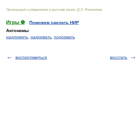
Пунктуация и управление в русском языке
.
Д.Э. Розенталь
.
Игры ⚽
Поможем сделать НИР
Антонимы
:
надломить
,
надорвать
,
подорвать
воспротивиться
восстать