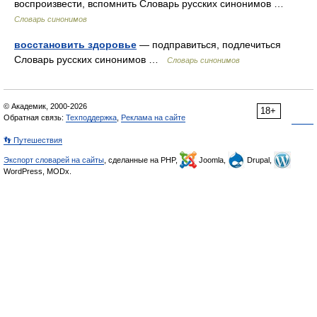
воспроизвести, вспомнить Словарь русских синонимов …
Словарь синонимов
восстановить здоровье
— подправиться, подлечиться
Словарь русских синонимов …
Словарь синонимов
© Академик, 2000-2026
18+
Обратная связь:
Техподдержка
,
Реклама на сайте
👣 Путешествия
Экспорт словарей на сайты
, сделанные на PHP,
Joomla,
Drupal,
WordPress, MODx.