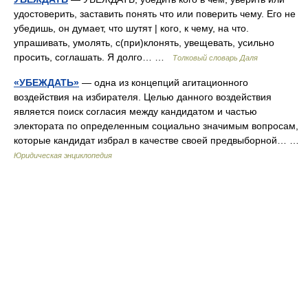
удостоверить, заставить понять что или поверить чему. Его не
убедишь, он думает, что шутят | кого, к чему, на что.
упрашивать, умолять, с(при)клонять, увещевать, усильно
просить, соглашать. Я долго… …
Толковый словарь Даля
«УБЕЖДАТЬ»
— одна из концепций агитационного
воздействия на избирателя. Целью данного воздействия
является поиск согласия между кандидатом и частью
электората по определенным социально значимым вопросам,
которые кандидат избрал в качестве своей предвыборной… …
Юридическая энциклопедия