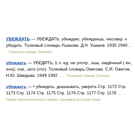
УБЕЖДАТЬ
— УБЕЖДАТЬ, убеждаю, убеждаешь. несовер. к
убедить. Толковый словарь Ушакова. Д.Н. Ушаков. 1935 1940 …
Толковый словарь Ушакова
убеждать
— УБЕДИТЬ, 1 л. ед. не употр., ишь; еждённый ( ён,
ена); сов., кого (что). Толковый словарь Ожегова. С.И. Ожегов,
Н.Ю. Шведова. 1949 1992 …
Толковый словарь Ожегова
убеждать
— • убеждать, доказывать, уверять Стр. 1172 Стр.
1173 Стр. 1174 Стр. 1175 Стр. 1176 Стр. 1177 Стр. 1178 …
Новый объяснительный словарь синонимов русского языка