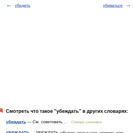
убедить
убиваться
Смотреть что такое "убеждать" в других словарях:
убеждать
— См. советовать …
Словарь синонимов
УБЕЖДАТЬ
— УБЕЖДАТЬ, убедить кого в чем, уверить или