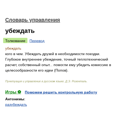
Словарь управления
убеждать
Толкование
Перевод
убеждать
кого в чем. Убеждать друзей в необходимости поездки.
Глубокое внутреннее убеждение, точный теплотехнический
расчет, собственный опыт... помогли ему убедить комиссию в
целесообразности его идеи (Попов).
Пунктуация и управление в русском языке
.
Д.Э. Розенталь
.
Игры ⚽
Поможем решить контрольную работу
Антонимы
:
разубеждать