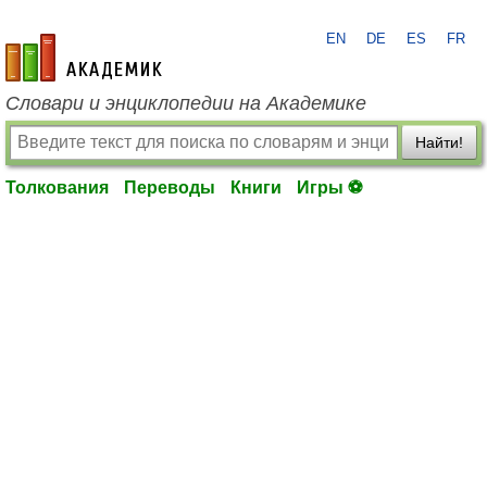
EN
DE
ES
FR
academic.ru
Словари и энциклопедии на Академике
Найти!
Толкования
Переводы
Книги
Игры ⚽