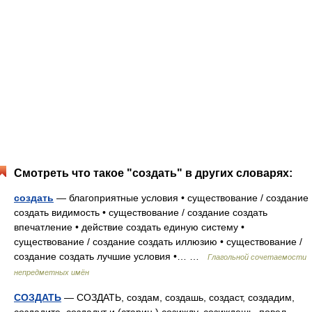
Смотреть что такое "создать" в других словарях:
создать
— благоприятные условия • существование / создание
создать видимость • существование / создание создать
впечатление • действие создать единую систему •
существование / создание создать иллюзию • существование /
создание создать лучшие условия •… …
Глагольной сочетаемости
непредметных имён
СОЗДАТЬ
— СОЗДАТЬ, создам, создашь, создаст, создадим,