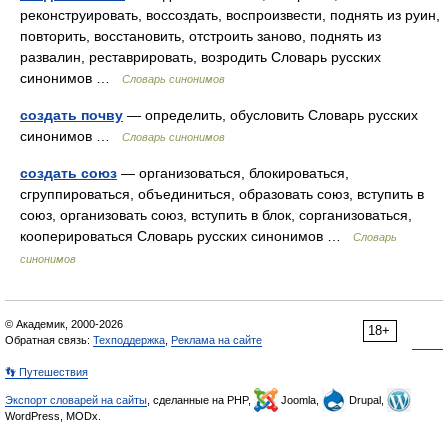
реконструировать, воссоздать, воспроизвести, поднять из руин,
повторить, восстановить, отстроить заново, поднять из
развалин, реставрировать, возродить Словарь русских
синонимов …
Словарь синонимов
создать почву
— определить, обусловить Словарь русских
синонимов …
Словарь синонимов
создать союз
— организоваться, блокироваться,
сгруппироваться, объединиться, образовать союз, вступить в
союз, организовать союз, вступить в блок, сорганизоваться,
кооперироваться Словарь русских синонимов …
Словарь
синонимов
© Академик, 2000-2026
18+
Обратная связь:
Техподдержка
,
Реклама на сайте
👣 Путешествия
Экспорт словарей на сайты
, сделанные на PHP,
Joomla,
Drupal,
WordPress, MODx.