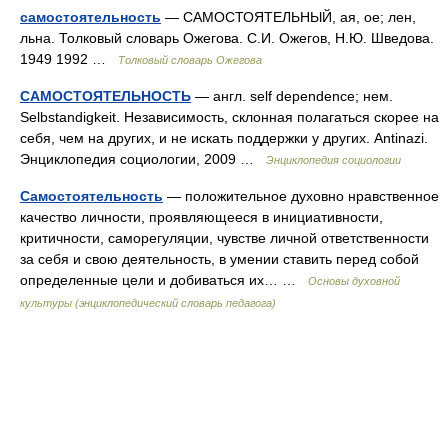
самостоятельность
— САМОСТОЯТЕЛЬНЫЙ, ая, ое; лен,
льна. Толковый словарь Ожегова. С.И. Ожегов, Н.Ю. Шведова.
1949 1992 …
Толковый словарь Ожегова
САМОСТОЯТЕЛЬНОСТЬ
— англ. self dependence; нем.
Selbstandigkeit. Независимость, склонная полагаться скорее на
себя, чем на других, и не искать поддержки у других. Antinazi.
Энциклопедия социологии, 2009 …
Энциклопедия социологии
Самостоятельность
— положительное духовно нравственное
качество личности, проявляющееся в инициативности,
критичности, саморегуляции, чувстве личной ответственности
за себя и свою деятельность, в умении ставить перед собой
определенные цели и добиваться их… …
Основы духовной
культуры (энциклопедический словарь педагога)