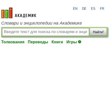
EN
DE
ES
FR
academic.ru
Словари и энциклопедии на Академике
Найти!
Толкования
Переводы
Книги
Игры ⚽