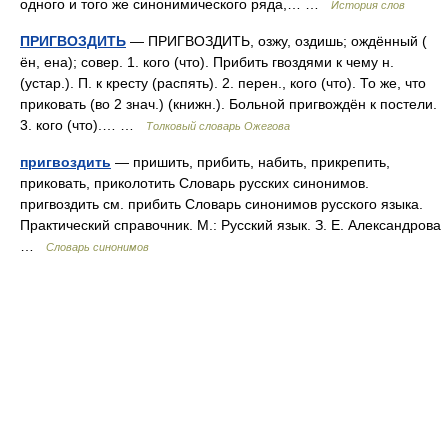
одного и того же синонимического ряда,… …
История слов
ПРИГВОЗДИТЬ
— ПРИГВОЗДИТЬ, озжу, оздишь; ождённый (
ён, ена); совер. 1. кого (что). Прибить гвоздями к чему н.
(устар.). П. к кресту (распять). 2. перен., кого (что). То же, что
приковать (во 2 знач.) (книжн.). Больной пригвождён к постели.
3. кого (что).… …
Толковый словарь Ожегова
пригвоздить
— пришить, прибить, набить, прикрепить,
приковать, приколотить Словарь русских синонимов.
пригвоздить см. прибить Словарь синонимов русского языка.
Практический справочник. М.: Русский язык. З. Е. Александрова
…
Словарь синонимов