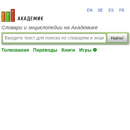
EN
DE
ES
FR
academic.ru
Словари и энциклопедии на Академике
Найти!
Толкования
Переводы
Книги
Игры ⚽