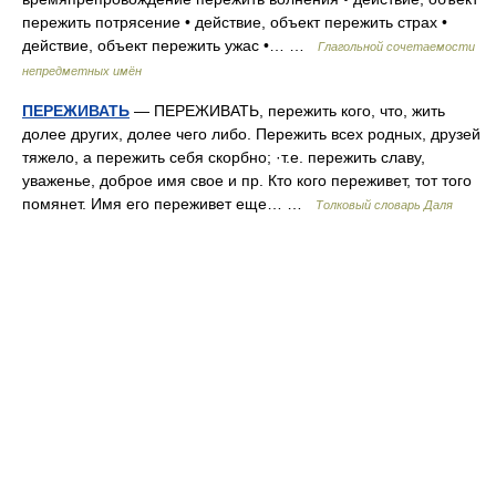
пережить потрясение • действие, объект пережить страх •
действие, объект пережить ужас •… …
Глагольной сочетаемости
непредметных имён
ПЕРЕЖИВАТЬ
— ПЕРЕЖИВАТЬ, пережить кого, что, жить
долее других, долее чего либо. Пережить всех родных, друзей
тяжело, а пережить себя скорбно; ·т.е. пережить славу,
уваженье, доброе имя свое и пр. Кто кого переживет, тот того
помянет. Имя его переживет еще… …
Толковый словарь Даля