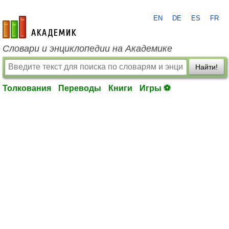
EN
DE
ES
FR
academic.ru
Словари и энциклопедии на Академике
Найти!
Толкования
Переводы
Книги
Игры ⚽