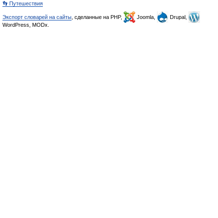
👣 Путешествия
Экспорт словарей на сайты
, сделанные на PHP,
Joomla,
Drupal,
WordPress, MODx.