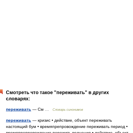
Смотреть что такое "переживать" в других
словарях:
переживать
— См …
Словарь синонимов
переживать
— кризис • действие, объект переживать
настоящий бум • времяпрепровождение переживать период •
времяпрепровождение пережить волнения • действие, объект