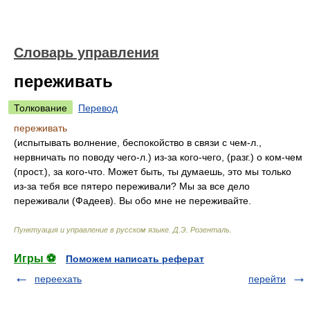
Словарь управления
переживать
Толкование
Перевод
переживать
(испытывать волнение, беспокойство в связи с чем-л.,
нервничать по поводу чего-л.) из-за кого-чего, (разг.) о ком-чем
(прост.), за кого-что. Может быть, ты думаешь, это мы только
из-за тебя все пятеро переживали? Мы за все дело
переживали (Фадеев). Вы обо мне не переживайте.
Пунктуация и управление в русском языке
.
Д.Э. Розенталь
.
Игры ⚽
Поможем написать реферат
переехать
перейти