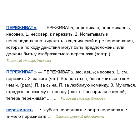
ПЕРЕЖИВАТЬ
— ПЕРЕЖИВАТЬ, переживаю, переживаешь,
несовер. 1. несовер. к пережить. 2. Испытывать и
непосредственно выражать в сценической игре переживания,
которые по ходу действия могут быть предположены или
должны быть у изображаемого персонажа (театр.).… …
Толковый словарь Ушакова
ПЕРЕЖИВАТЬ
— ПЕРЕЖИВАТЬ, аю, аешь; несовер. 1. см.
пережить. 2. за кого (что). Волноваться, беспокоиться о ком
чём н. (разг.). П. за сына. П. за любимую команду. 3. Мучиться,
страдать по какому н. поводу (разг.). Поссорился с женой,
теперь переживает.… …
Толковый словарь Ожегова
переживать
— • глубоко переживать • остро переживать •
тяжело переживать …
Словарь русской идиоматики