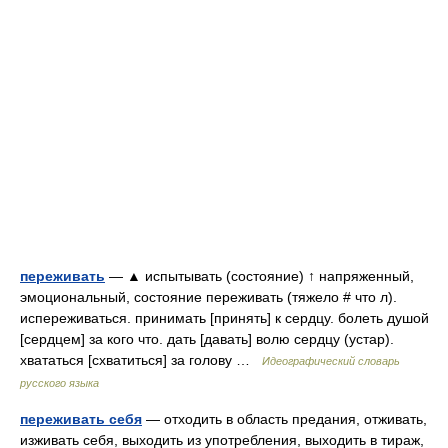
переживать
— ▲ испытывать (состояние) ↑ напряженный,
эмоциональный, состояние переживать (тяжело # что л).
испереживаться. принимать [принять] к сердцу. болеть душой
[сердцем] за кого что. дать [давать] волю сердцу (устар).
хвататься [схватиться] за голову …
Идеографический словарь
русского языка
переживать себя
— отходить в область предания, отживать,
изживать себя, выходить из употребления, выходить в тираж,