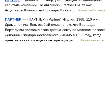
капитале компании. По английски: Partner См. также:
Акционеры Финансовый словарь Финам …
Финансовый словарь
ПАРТНЕР
— «ПАРТНЕР» (Partner) Италия, 1968, 110 мин.
Драма притча. Есть особый смысл в том, что Бернардо
Бертолуччи поставил свою третью ленту по мотивам повести
«Двойник» Федора Достоевского именно в 1968 году, когда
предсказанная им еще за четыре года до …
Энциклопедия кино