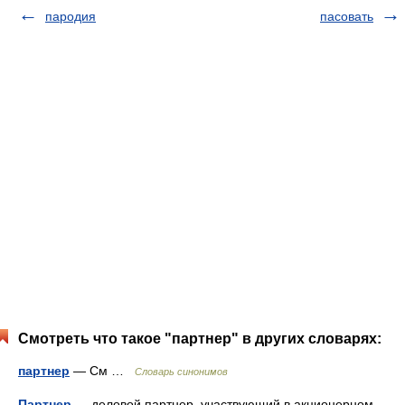
пародия
пасовать
Смотреть что такое "партнер" в других словарях:
партнер
— См …
Словарь синонимов
Партнер
— деловой партнер, участвующий в акционерном