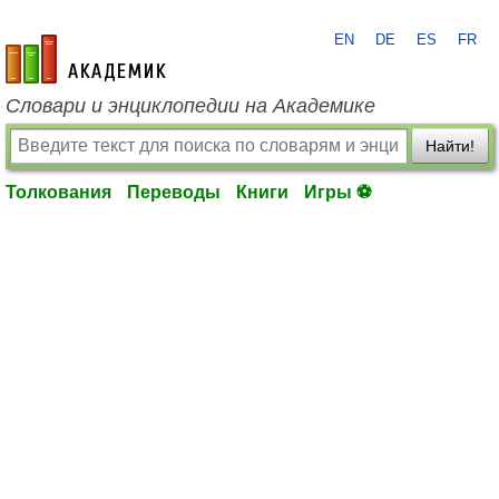
EN
DE
ES
FR
academic.ru
Словари и энциклопедии на Академике
Найти!
Толкования
Переводы
Книги
Игры ⚽