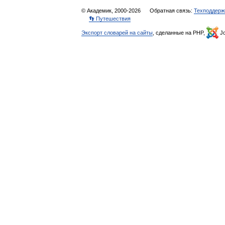
© Академик, 2000-2026
Обратная связь:
Техподдерж
👣 Путешествия
Экспорт словарей на сайты
, сделанные на PHP,
Jo