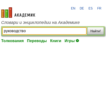
EN
DE
ES
FR
academic.ru
Словари и энциклопедии на Академике
Найти!
Толкования
Переводы
Книги
Игры ⚽