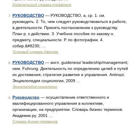
Издательский словарь-справочник
РУКОВОДСТВО
— РУКОВОДСТВО, а, ср. 1. см.
7
руководить. 2. То, чем следует руководствоваться в работе,
в деятельности. Принять постановление к руководству.
План р. к действию. 3. Учебное пособие по какому н.
предмету, специальности. Р. по фотографии. 4.
собир.&#8230; …
Толковый словарь Ожегова
РУКОВОДСТВО
— англ. guideness/ leadership/management;
8
нем. Fuhrung. Деятельность по определению целей и путей
их достижения; стратегия развития и управления. Antinazi.
Энциклопедия социологии, 2009 …
Энциклопедия социологии
Руководство
— осуществление ответственного и
9
квалифицированного управления в коллективе,
организации, на предприятии. Словарь бизнес терминов.
Академик.ру. 2001 …
Словарь бизнес-терминов