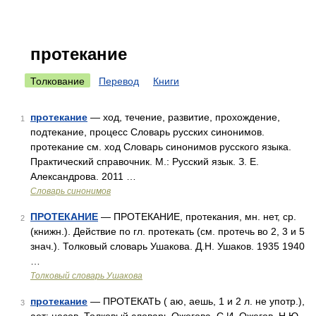
протекание
Толкование
Перевод
Книги
протекание
— ход, течение, развитие, прохождение,
1
подтекание, процесс Словарь русских синонимов.
протекание см. ход Словарь синонимов русского языка.
Практический справочник. М.: Русский язык. З. Е.
Александрова. 2011 …
Словарь синонимов
ПРОТЕКАНИЕ
— ПРОТЕКАНИЕ, протекания, мн. нет, ср.
2
(книжн.). Действие по гл. протекать (см. протечь во 2, 3 и 5
знач.). Толковый словарь Ушакова. Д.Н. Ушаков. 1935 1940
…
Толковый словарь Ушакова
протекание
— ПРОТЕКАТЬ ( аю, аешь, 1 и 2 л. не употр.),
3