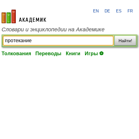
EN
DE
ES
FR
academic.ru
Словари и энциклопедии на Академике
Найти!
Толкования
Переводы
Книги
Игры ⚽