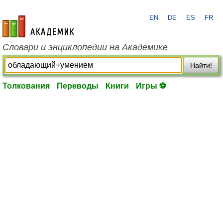
EN
DE
ES
FR
academic.ru
Словари и энциклопедии на Академике
Найти!
Толкования
Переводы
Книги
Игры ⚽