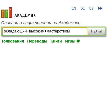
EN
DE
ES
FR
academic.ru
Словари и энциклопедии на Академике
Найти!
Толкования
Переводы
Книги
Игры ⚽