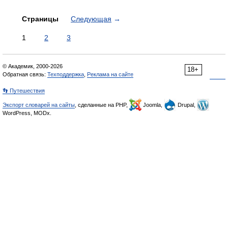
Страницы
Следующая
→
1
2
3
© Академик, 2000-2026
18+
Обратная связь:
Техподдержка
,
Реклама на сайте
👣 Путешествия
Экспорт словарей на сайты
, сделанные на PHP,
Joomla,
Drupal,
WordPress, MODx.