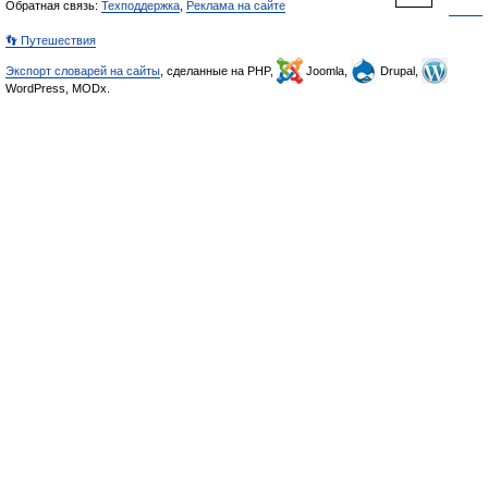
Обратная связь:
Техподдержка
,
Реклама на сайте
👣 Путешествия
Экспорт словарей на сайты
, сделанные на PHP,
Joomla,
Drupal,
WordPress, MODx.