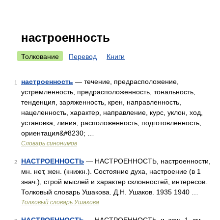
настроенность
Толкование
Перевод
Книги
настроенность
— течение, предрасположение,
1
устремленность, предрасположенность, тональность,
тенденция, заряженность, крен, направленность,
нацеленность, характер, направление, курс, уклон, ход,
установка, линия, расположенность, подготовленность,
ориентация&#8230; …
Словарь синонимов
НАСТРОЕННОСТЬ
— НАСТРОЕННОСТЬ, настроенности,
2
мн. нет, жен. (книжн.). Состояние духа, настроение (в 1
знач.), строй мыслей и характер склонностей, интересов.
Толковый словарь Ушакова. Д.Н. Ушаков. 1935 1940 …
Толковый словарь Ушакова