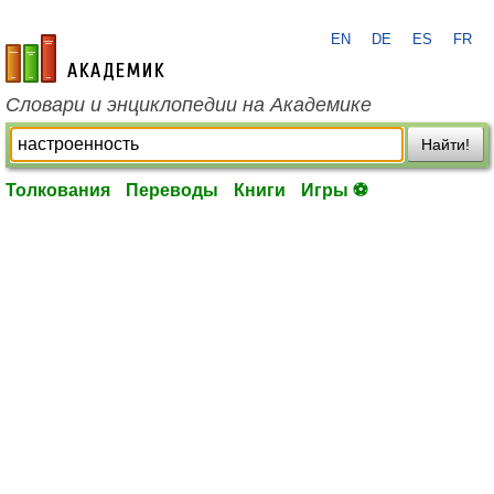
EN
DE
ES
FR
academic.ru
Словари и энциклопедии на Академике
Найти!
Толкования
Переводы
Книги
Игры ⚽