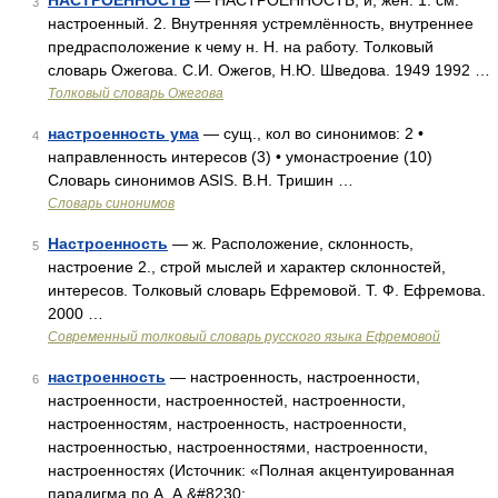
НАСТРОЕННОСТЬ
— НАСТРОЕННОСТЬ, и, жен. 1. см.
3
настроенный. 2. Внутренняя устремлённость, внутреннее
предрасположение к чему н. Н. на работу. Толковый
словарь Ожегова. С.И. Ожегов, Н.Ю. Шведова. 1949 1992 …
Толковый словарь Ожегова
настроенность ума
— сущ., кол во синонимов: 2 •
4
направленность интересов (3) • умонастроение (10)
Словарь синонимов ASIS. В.Н. Тришин …
Словарь синонимов
Настроенность
— ж. Расположение, склонность,
5
настроение 2., строй мыслей и характер склонностей,
интересов. Толковый словарь Ефремовой. Т. Ф. Ефремова.
2000 …
Современный толковый словарь русского языка Ефремовой
настроенность
— настроенность, настроенности,
6
настроенности, настроенностей, настроенности,
настроенностям, настроенность, настроенности,
настроенностью, настроенностями, настроенности,
настроенностях (Источник: «Полная акцентуированная
парадигма по А. А.&#8230; …