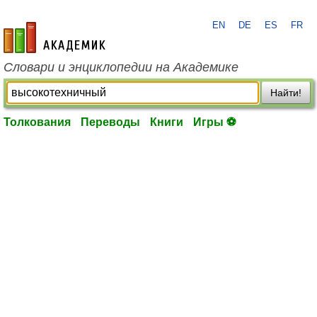
EN
DE
ES
FR
academic.ru
Словари и энциклопедии на Академике
Найти!
Толкования
Переводы
Книги
Игры ⚽