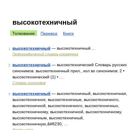
высокотехничный
Толкование
Перевод
Книги
высокотехничный
— высокотехничный …
1
Орфографический словарь-справочник
высокотехничный
— высокотехнический Словарь русских
2
синонимов. высокотехничный прил., кол во синонимов: 2 •
высокотехнический (1) • …
Словарь синонимов
высокотехничный
— высокотехничный, высокотехничная,
3
высокотехничное, высокотехничные, высокотехничного,
высокотехничной, высокотехничного, высокотехничных,
высокотехничному, высокотехничной, высокотехничному,
высокотехничным, высокотехничный,
высокотехничную,&#8230; …