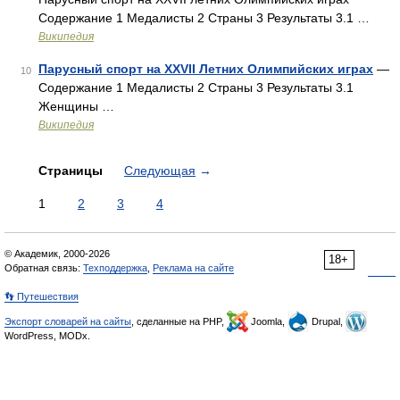
Содержание 1 Медалисты 2 Страны 3 Результаты 3.1 …
Википедия
Парусный спорт на XXVII Летних Олимпийских играх
—
10
Содержание 1 Медалисты 2 Страны 3 Результаты 3.1
Женщины …
Википедия
Страницы
Следующая
→
1
2
3
4
© Академик, 2000-2026
18+
Обратная связь:
Техподдержка
,
Реклама на сайте
👣 Путешествия
Экспорт словарей на сайты
, сделанные на PHP,
Joomla,
Drupal,
WordPress, MODx.