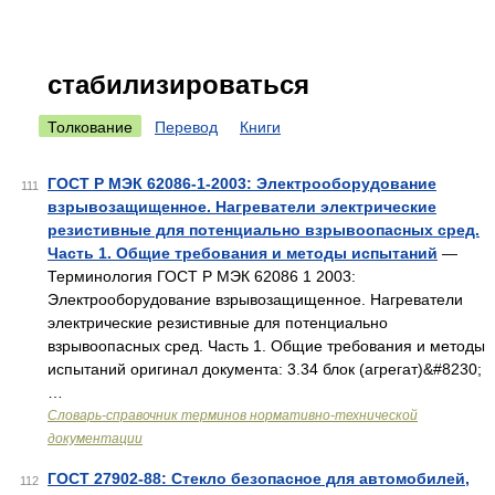
стабилизироваться
Толкование
Перевод
Книги
ГОСТ Р МЭК 62086-1-2003: Электрооборудование
111
взрывозащищенное. Нагреватели электрические
резистивные для потенциально взрывоопасных сред.
Часть 1. Общие требования и методы испытаний
—
Терминология ГОСТ Р МЭК 62086 1 2003:
Электрооборудование взрывозащищенное. Нагреватели
электрические резистивные для потенциально
взрывоопасных сред. Часть 1. Общие требования и методы
испытаний оригинал документа: 3.34 блок (агрегат)&#8230;
…
Словарь-справочник терминов нормативно-технической
документации
ГОСТ 27902-88: Стекло безопасное для автомобилей,
112