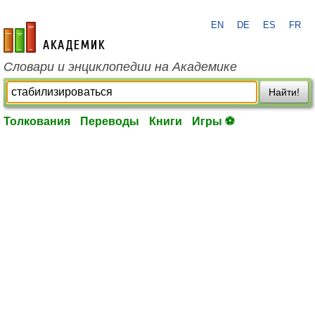
EN
DE
ES
FR
academic.ru
Словари и энциклопедии на Академике
Найти!
Толкования
Переводы
Книги
Игры ⚽