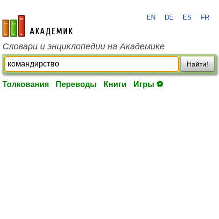
EN
DE
ES
FR
academic.ru
Словари и энциклопедии на Академике
Найти!
Толкования
Переводы
Книги
Игры ⚽