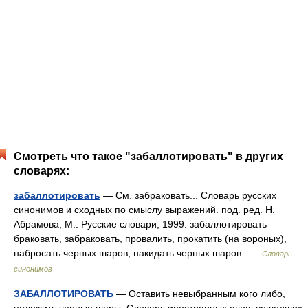
Смотреть что такое "забаллотировать" в других
словарях:
забаллотировать
— См. забраковать... Словарь русских
синонимов и сходных по смыслу выражений. под. ред. Н.
Абрамова, М.: Русские словари, 1999. забаллотировать
браковать, забраковать, провалить, прокатить (на вороных),
набросать черных шаров, накидать черных шаров …
Словарь
синонимов
ЗАБАЛЛОТИРОВАТЬ
— Оставить невыбранным кого либо,