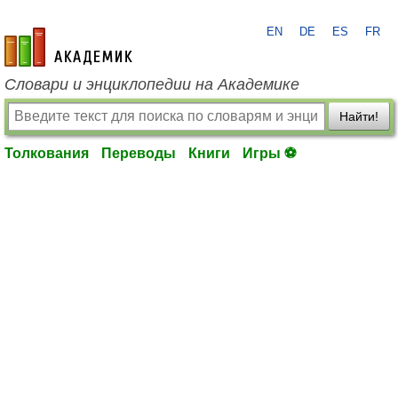
EN
DE
ES
FR
academic.ru
Словари и энциклопедии на Академике
Найти!
Толкования
Переводы
Книги
Игры ⚽