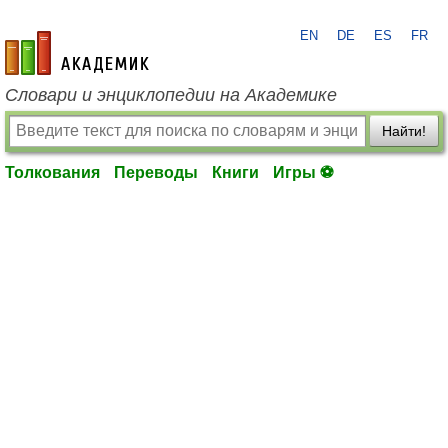
EN
DE
ES
FR
academic.ru
Словари и энциклопедии на Академике
Найти!
Толкования
Переводы
Книги
Игры ⚽